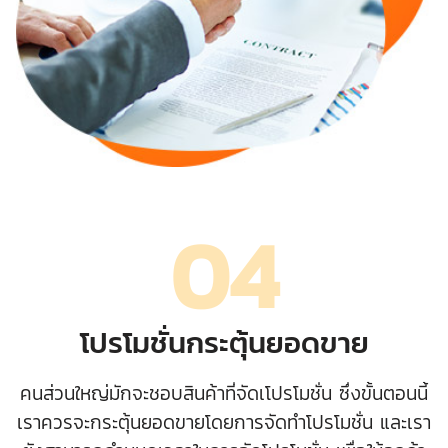
04
โปรโมชั่นกระตุ้นยอดขาย
คนส่วนใหญ่มักจะชอบสินค้าที่จัดเโปรโมชั่น ซึ่งขั้นตอนนี้
เราควรจะกระตุ้นยอดขายโดยการจัดทำโปรโมชั่น และเรา